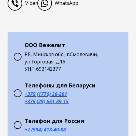
Viber
WhatsApp
ООО Вежелит
РБ, Минская обл., г.Смолевичи,
ул.Торговая, д.16
УНП 693142377
Телефоны для Беларуси
+375 (1776) 36-201
+375 (29) 651-89-15
Телефон для России
+7 (994) 418-40-88